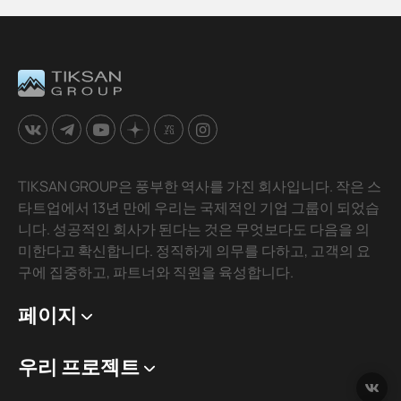
TIKSAN GROUP은 풍부한 역사를 가진 회사입니다. 작은 스
타트업에서 13년 만에 우리는 국제적인 기업 그룹이 되었습
니다. 성공적인 회사가 된다는 것은 무엇보다도 다음을 의
미한다고 확신합니다. 정직하게 의무를 다하고, 고객의 요
구에 집중하고, 파트너와 직원을 육성합니다.
페이지
우리 프로젝트