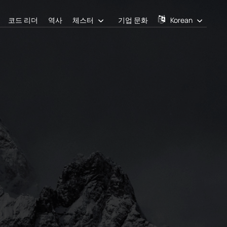
코드 리더
역사
체스터
기업 문화
Korean