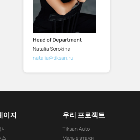
Head of Department
Natalia Sorokina
natalia@tiksan.ru
페이지
우리 프로젝트
역사
Tiksan Auto
뉴스
Малые этажи