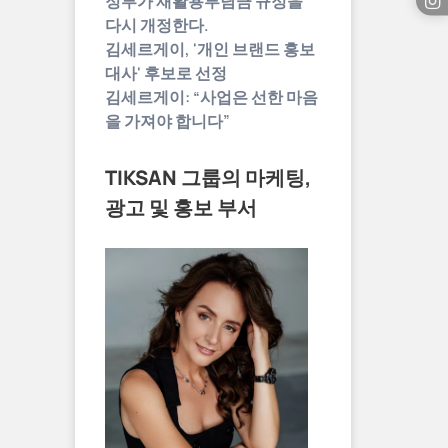
정부가 재활용부담금 규정을
다시 개정한다.
김세르게이, '개인 브랜드 홍보
대사' 후보로 선정
김세르게이: “사업은 선한 마음
을 가져야 합니다”
TIKSAN 그룹의 마케팅,
광고 및 홍보 부서