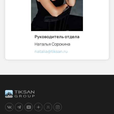
Руководитель отдела
Наталья Сорокина
natalia@tiksan.ru