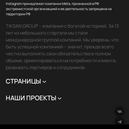
Instagram принадлежат компании Meta, признанной в РФ
экстремистской организацией и ее деятельность запрещена на
территории РФ
TIKSAN GROUP – компания с богатой историей. За 13
лет из небольшого стартапа мы стали
международной группой компаний. Мы уверены, что
быть успешной компанией – значит, прежде всего
честно выполнять свои обязательства в полном
объеме, ориентироваться на потребности клиента,
развивать партнеров и сотрудников.
СТРАНИЦЫ
НАШИ ПРОЕКТЫ